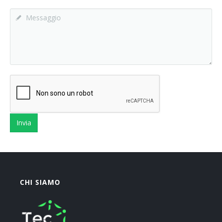
Descrivi brevemente la tua richiesta
CHI SIAMO