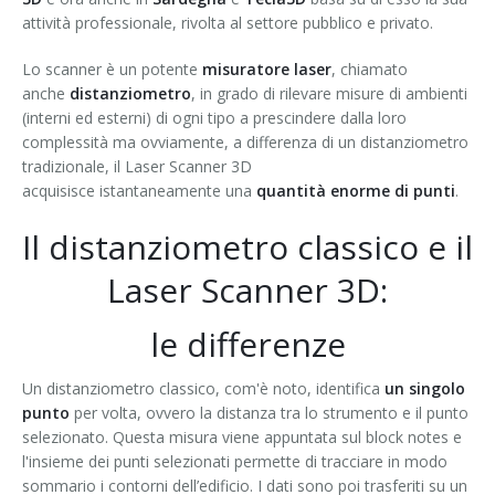
attività professionale, rivolta al settore pubblico e privato.
Lo scanner è un potente
misuratore laser
, chiamato
anche
distanziometro
, in grado di rilevare misure di ambienti
(interni ed esterni) di ogni tipo a prescindere dalla loro
complessità ma ovviamente, a differenza di un distanziometro
tradizionale, il Laser Scanner 3D
acquisisce istantaneamente una
quantità enorme di punti
.
Il distanziometro classico e il
Laser Scanner 3D:
le differenze
Un distanziometro classico, com'è noto, identifica
un
singolo
punto
per volta, ovvero la distanza tra lo strumento e il punto
selezionato. Questa misura viene appuntata sul block notes e
l'insieme dei punti selezionati permette di tracciare in modo
sommario i contorni dell’edificio. I dati sono poi trasferiti su un