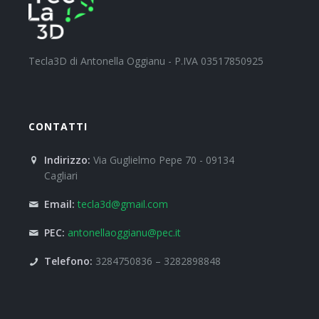
Tecla3D di Antonella Oggianu - P.IVA 03517850925
CONTATTI
Indirizzo:
Via Guglielmo Pepe 70 - 09134
Cagliari
Email:
tecla3d@gmail.com
PEC:
antonellaoggianu@pec.it
Telefono:
3284750836 – 3282898848