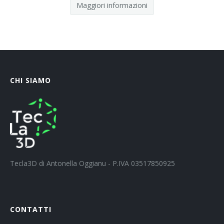
Maggiori informazioni
CHI SIAMO
Tecla3D di Antonella Oggianu - P.IVA 03517850925
CONTATTI