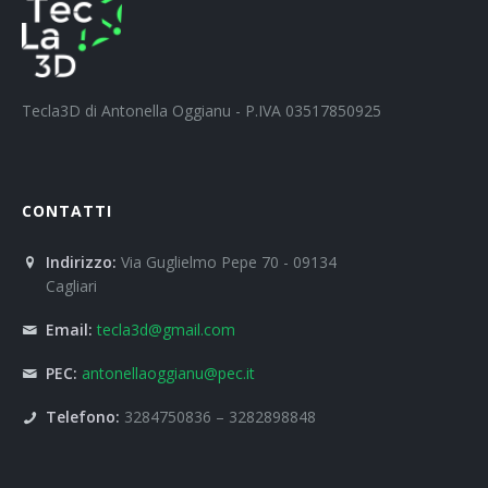
Tecla3D di Antonella Oggianu - P.IVA 03517850925
CONTATTI
Indirizzo:
Via Guglielmo Pepe 70 - 09134
Cagliari
Email:
tecla3d@gmail.com
PEC:
antonellaoggianu@pec.it
Telefono:
3284750836 – 3282898848