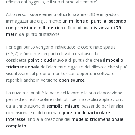
riflessa dall’oggetto, e il suo ritorno al sensore).
Attraverso i suoi elementi ottici lo scanner 3D è in grado di
immagazzinare digitalmente
un milione di punti al secondo
con precisione millimetrica
e fino ad una
distanza di 79
metri
dal punto di stazione.
Per ogni punto vengono individuate le coordinate spaziali
(X,Y,Z) e l’insieme dei punti rilevati costituisce la
cosiddetta
point cloud
(nuvola di punti) che crea il
modello
tridimensionale
dell’elemento oggetto del rilievo e che si può
visualizzare sul proprio monitor con opportuni software
reperibili anche in versione
open source
.
La nuvola di punti è la base del lavoro e la sua elaborazione
permette di estrapolare i dati utili per molteplici applicazioni,
dalla annotazione di
semplici misure
, passando per l’analisi
dimensionale di determinate
porzioni di particolare
interesse
, fino alla creazione del
modello tridimensionale
completo
.