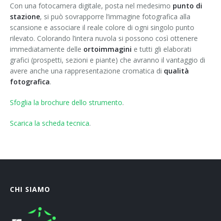
Con una fotocamera digitale, posta nel medesimo
punto di
stazione
, si può sovrapporre l’immagine fotografica alla
scansione e associare il reale colore di ogni singolo punto
rilevato. Colorando l’intera nuvola si possono così ottenere
immediatamente delle
ortoimmagini
e tutti gli elaborati
grafici (prospetti, sezioni e piante) che avranno il vantaggio di
avere anche una rappresentazione cromatica di
qualità
fotografica
.
Sfoglia la brochure dello strumento
.
Scarica la scheda tecnica
.
CHI SIAMO